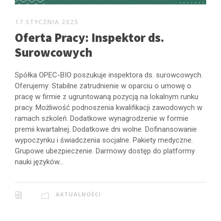
17 STYCZNIA 2025
Oferta Pracy: Inspektor ds.
Surowcowych
Spółka OPEC-BIO poszukuje inspektora ds. surowcowych.
Oferujemy: Stabilne zatrudnienie w oparciu o umowę o
pracę w firmie z ugruntowaną pozycją na lokalnym runku
pracy. Możliwość podnoszenia kwalifikacji zawodowych w
ramach szkoleń. Dodatkowe wynagrodzenie w formie
premii kwartalnej. Dodatkowe dni wolne. Dofinansowanie
wypoczynku i świadczenia socjalne. Pakiety medyczne.
Grupowe ubezpieczenie. Darmowy dostęp do platformy
nauki języków...
AKTUALNOŚCI