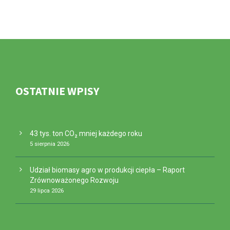
OSTATNIE WPISY
43 tys. ton CO₂ mniej każdego roku
5 sierpnia 2026
Udział biomasy agro w produkcji ciepła – Raport
Zrównoważonego Rozwoju
29 lipca 2026