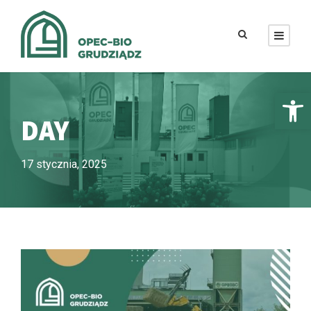
Otwórz pasek narzędzi
DAY
17 stycznia, 2025