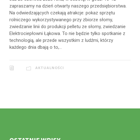
zapraszamy na dzień otwarty naszego przedsiębiorstwa.
Na odwiedzających czekają atrakcje: pokaz sprzętu
rolniczego wykorzystywanego przy zbiorze słomy,
zwiedzanie linii do produkcji pelletu ze słomy, zwiedzanie
Elektrociepłowni Łąkowa. To nie będzie tylko spotkanie z
technologią, ale przede wszystkim z ludźmi, którzy
każdego dnia dbają o to,...
AKTUALNOŚCI
OSTATNIE WPISY