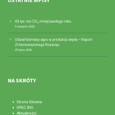
43 tys. ton CO₂ mniej każdego roku
5 sierpnia 2026
Udział biomasy agro w produkcji ciepła – Raport
Zrównoważonego Rozwoju
29 lipca 2026
NA SKRÓTY
Strona Głowna
OPEC BIO
Aktualności