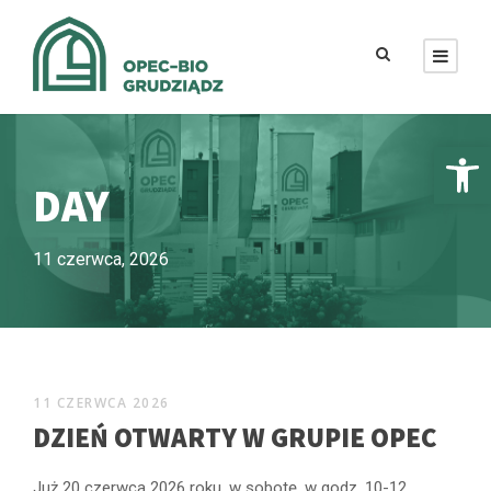
Otwórz pasek narzędzi
DAY
11 czerwca, 2026
11 CZERWCA 2026
DZIEŃ OTWARTY W GRUPIE OPEC
Już 20 czerwca 2026 roku, w sobotę, w godz. 10-12