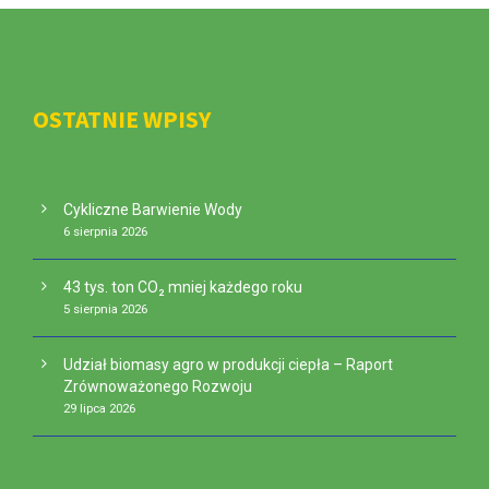
OSTATNIE WPISY
Cykliczne Barwienie Wody
6 sierpnia 2026
43 tys. ton CO₂ mniej każdego roku
5 sierpnia 2026
Udział biomasy agro w produkcji ciepła – Raport
Zrównoważonego Rozwoju
29 lipca 2026