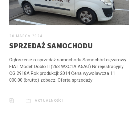
20 MARCA 2024
SPRZEDAŻ SAMOCHODU
Ogłoszenie o sprzedaż samochodu Samochód ciężarowy:
FIAT Model: Doblo II (263 WXC1A A5AG) Nr rejestracyjny:
CG 2918A Rok produkcji: 2014 Cena wywoławcza 11
000,00 (brutto) zobacz: Oferta sprzedaży
AKTUALNOŚCI