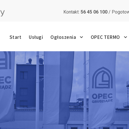
Kontakt:
56 45 06 100
/ Pogotow
Start
Usługi
Ogłoszenia
OPEC TERMO