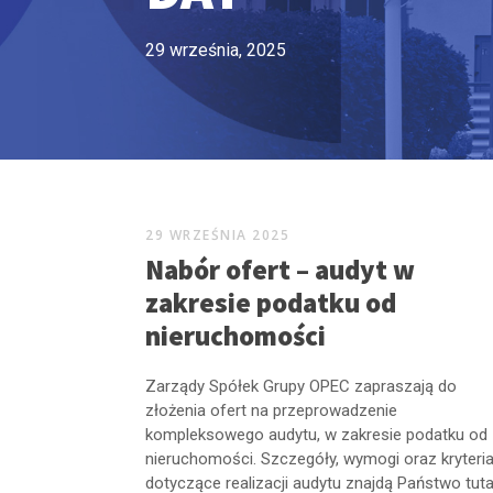
29 września, 2025
29 WRZEŚNIA 2025
Nabór ofert – audyt w
zakresie podatku od
nieruchomości
Zarządy Spółek Grupy OPEC zapraszają do
złożenia ofert na przeprowadzenie
kompleksowego audytu, w zakresie podatku od
nieruchomości. Szczegóły, wymogi oraz kryteri
dotyczące realizacji audytu znajdą Państwo tuta