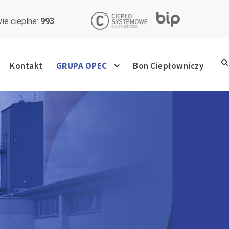
ie cieplne:
993
Kontakt
GRUPA OPEC
Bon Ciepłowniczy