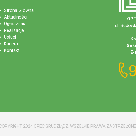
Strona Głowna
Aktualności
OPE
Ogłoszenia
ul. Budowl
Realizacje
Usługi
Ko
Kariera
Sekr
Kontakt
E-
COPYRIGHT 2024 OPEC GRUDZIĄDZ. WSZELKIE PRAWA ZASTRZEŻONE