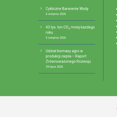
Cykliczne Barwienie Wody
6 sierpnia 2026
43 tys. ton CO₂ mniej każdego
roku
5 sierpnia 2026
Udział biomasy agro w
produkcji ciepła – Raport
Zrównoważonego Rozwoju
29 lipca 2026