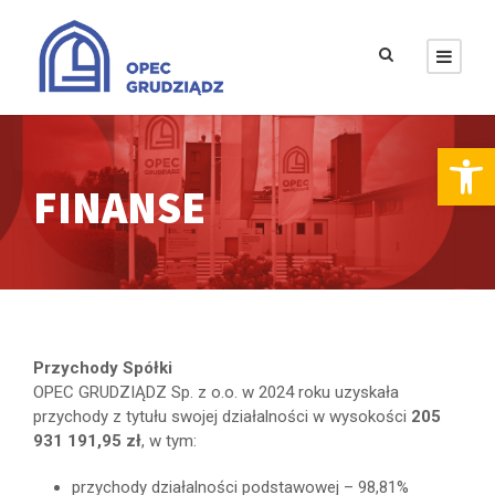
Otwórz pasek narzędzi
FINANSE
Przychody Spółki
OPEC GRUDZIĄDZ Sp. z o.o. w 2024 roku uzyskała
przychody z tytułu swojej działalności w wysokości
205
931 191,95
z
ł
, w tym:
przychody działalności podstawowej – 98,81%