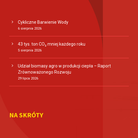
Cykliczne Barwienie Wody
6 sierpnia 2026
43 tys. ton CO₂ mniej każdego roku
5 sierpnia 2026
Udział biomasy agro w produkcji ciepła – Raport
Zrównoważonego Rozwoju
29 lipca 2026
NA SKRÓTY