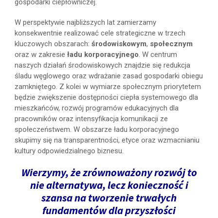
gospodarki ciepłowniczej.
W perspektywie najbliższych lat zamierzamy
konsekwentnie realizować cele strategiczne w trzech
kluczowych obszarach:
środowiskowym
,
społecznym
oraz w zakresie
ładu korporacyjnego
. W centrum
naszych działań środowiskowych znajdzie się redukcja
śladu węglowego oraz wdrażanie zasad gospodarki obiegu
zamkniętego. Z kolei w wymiarze społecznym priorytetem
będzie zwiększenie dostępności ciepła systemowego dla
mieszkańców, rozwój programów edukacyjnych dla
pracowników oraz intensyfikacja komunikacji ze
społeczeństwem. W obszarze ładu korporacyjnego
skupimy się na transparentności, etyce oraz wzmacnianiu
kultury odpowiedzialnego biznesu.
Wierzymy, że zrównoważony rozwój to
nie alternatywa, lecz konieczność i
szansa na tworzenie trwałych
fundamentów dla przyszłości