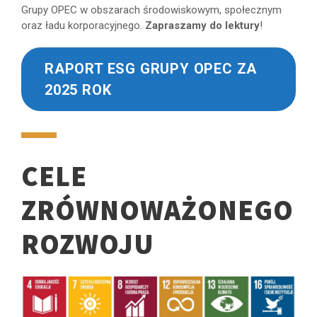
Grupy OPEC w obszarach środowiskowym, społecznym
oraz ładu korporacyjnego.
Zapraszamy do lektury
!
RAPORT ESG GRUPY OPEC ZA
2025 ROK
CELE
ZRÓWNOWAŻONEGO
ROZWOJU