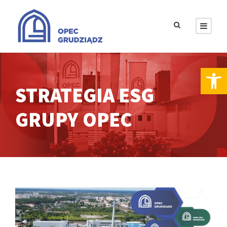
Otwórz pasek narzędzi
STRATEGIA ESG
GRUPY OPEC