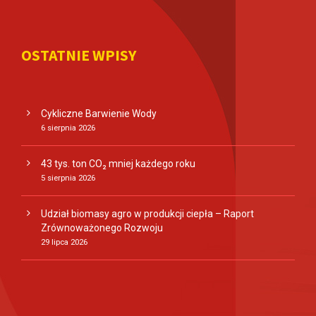
OSTATNIE WPISY
Cykliczne Barwienie Wody
6 sierpnia 2026
43 tys. ton CO₂ mniej każdego roku
5 sierpnia 2026
Udział biomasy agro w produkcji ciepła – Raport
Zrównoważonego Rozwoju
29 lipca 2026