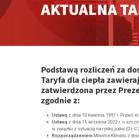
AKTUALNA TA
Podstawą rozliczeń za do
Taryfa dla ciepła zawiera
zatwierdzona przez Preze
zgodnie z:
Ustawą
z dnia 10 kwietnia 1997 r. Prawo en
Ustawą
z dnia 15 września 2022 r. o szcze
w związku z sytuacją na rynku paliw (Dz.U
Rozporządzeniem
Ministra Klimatu z dni