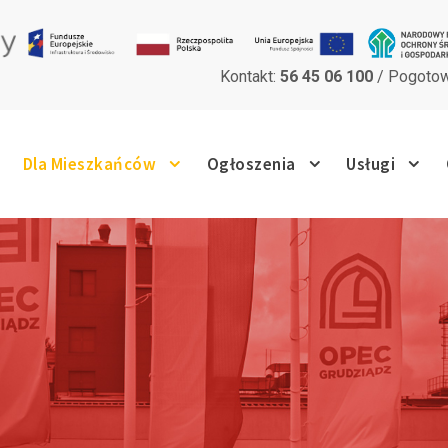
Kontakt:
56 45 06 100
/ Pogotow
Dla Mieszkańców
Ogłoszenia
Usługi