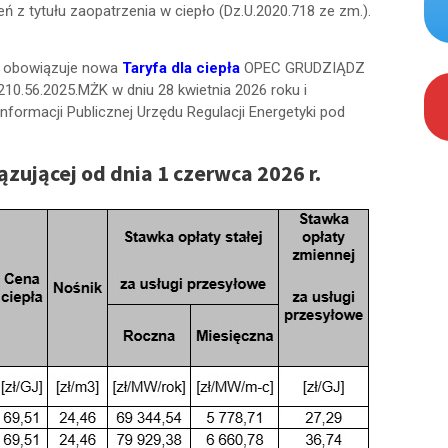
czeń z tytułu zaopatrzenia w ciepło (Dz.U.2020.718 ze zm.).
obowiązuje nowa
Taryfa dla ciepła
OPEC GRUDZIĄDZ
10.56.2025.MŻK w dniu 28 kwietnia 2026 roku i
Informacji Publicznej Urzędu Regulacji Energetyki pod
ązującej od dnia 1 czerwca 2026 r.