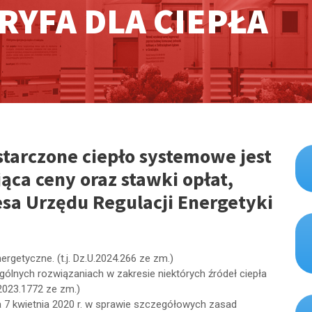
RYFA DLA CIEPŁA
starczone ciepło systemowe jest
jąca ceny oraz stawki opłat,
sa Urzędu Regulacji Energetyki
ergetyczne. (t.j. Dz.U.2024.266 ze zm.)
gólnych rozwiązaniach w zakresie niektórych źródeł ciepła
.2023.1772 ze zm.)
a 7 kwietnia 2020 r. w sprawie szczegółowych zasad