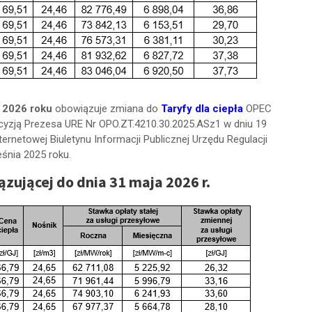
a 2026 roku
obowiązuje zmiana do
Taryfy dla ciepła
OPEC
cyzją Prezesa URE Nr OPO.ZT.4210.30.2025.ASz1 w dniu 19
ternetowej Biuletynu Informacji Publicznej Urzędu Regulacji
śnia 2025 roku.
ązującej do dnia 31 maja 2026 r.