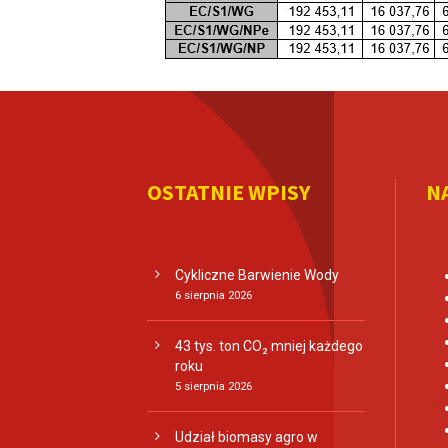
OSTATNIE WPISY
N
Cykliczne Barwienie Wody
6 sierpnia 2026
43 tys. ton CO₂ mniej każdego
roku
5 sierpnia 2026
Udział biomasy agro w