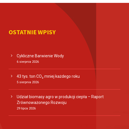
OSTATNIE WPISY
Cykliczne Barwienie Wody
6 sierpnia 2026
43 tys. ton CO₂ mniej każdego roku
5 sierpnia 2026
Udział biomasy agro w produkcji ciepła – Raport
Zrównoważonego Rozwoju
29 lipca 2026