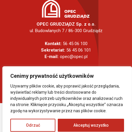
OPEC GRUDZIĄDZ Sp. z o.o.
ul. Budowlanych 7 / 86-300 Grudziądz
Kontakt:
56 45 06 100
Sekretariat:
56 45 06 101
E-mail:
opec@opec.pl
Cenimy prywatność użytkowników
Używamy plików cookie, aby poprawić jakość przeglądania,
wyświetlać reklamy lub treści dostosowane do
indywidualnych potrzeb użytkowników oraz analizować ruch
na stronie. Kliknięcie przycisku „Akceptuj wszystkie” oznacza
zgodę na wykorzystywanie przez nas plików cookie.
COPYRIGHT 2024 OPEC GRUDZIĄDZ. WSZELKIE PRAWA
ZASTRZEŻONE.
Odrzuć
Akceptuj wszystko