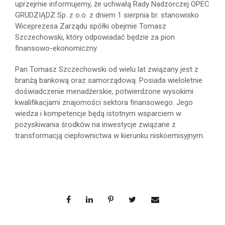
uprzejmie informujemy, że uchwałą Rady Nadzorczej OPEC
GRUDZIĄDZ Sp. z o.o. z dniem 1 sierpnia br. stanowisko
Wiceprezesa Zarządu spółki obejmie Tomasz
Szczechowski, który odpowiadać będzie za pion
finansowo-ekonomiczny.
Pan Tomasz Szczechowski od wielu lat związany jest z
branżą bankową oraz samorządową. Posiada wieloletnie
doświadczenie menadżerskie, potwierdzone wysokimi
kwalifikacjami znajomości sektora finansowego. Jego
wiedza i kompetencje będą istotnym wsparciem w
pozyskiwania środków na inwestycje związane z
transformacją ciepłownictwa w kierunku niskoemisyjnym.