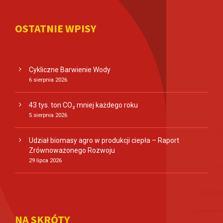
OSTATNIE WPISY
Cykliczne Barwienie Wody
6 sierpnia 2026
43 tys. ton CO₂ mniej każdego roku
5 sierpnia 2026
Udział biomasy agro w produkcji ciepła – Raport
Zrównoważonego Rozwoju
29 lipca 2026
NA SKRÓTY