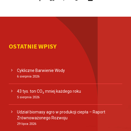
OSTATNIE WPISY
Cykliczne Barwienie Wody
6 sierpnia 2026
43 tys. ton CO₂ mniej każdego roku
5 sierpnia 2026
Udział biomasy agro w produkcji ciepła – Raport
Zrównoważonego Rozwoju
29 lipca 2026