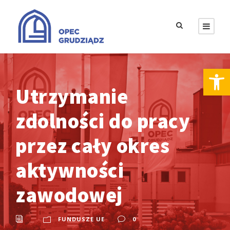
Otwórz pasek narzędzi
Utrzymanie
zdolności do pracy
przez cały okres
aktywności
zawodowej
FUNDUSZE UE
0