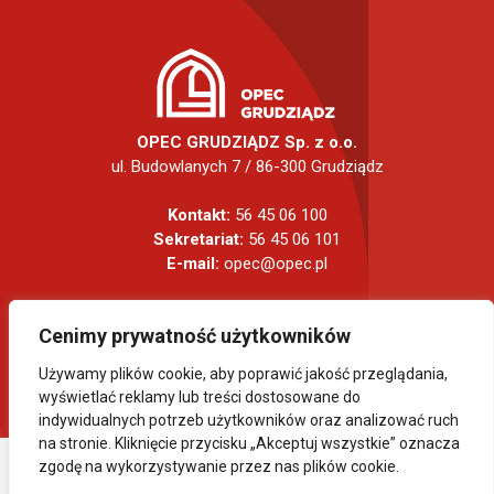
OPEC GRUDZIĄDZ Sp. z o.o.
ul. Budowlanych 7 / 86-300 Grudziądz
Kontakt:
56 45 06 100
Sekretariat:
56 45 06 101
E-mail:
opec@opec.pl
Cenimy prywatność użytkowników
Używamy plików cookie, aby poprawić jakość przeglądania,
wyświetlać reklamy lub treści dostosowane do
indywidualnych potrzeb użytkowników oraz analizować ruch
na stronie. Kliknięcie przycisku „Akceptuj wszystkie” oznacza
zgodę na wykorzystywanie przez nas plików cookie.
COPYRIGHT 2024 OPEC GRUDZIĄDZ. WSZELKIE PRAWA