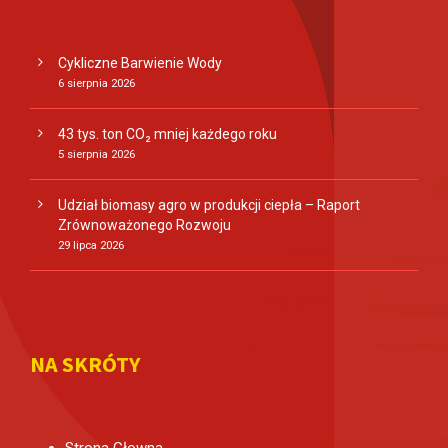
Cykliczne Barwienie Wody
6 sierpnia 2026
43 tys. ton CO₂ mniej każdego roku
5 sierpnia 2026
Udział biomasy agro w produkcji ciepła – Raport
Zrównoważonego Rozwoju
29 lipca 2026
NA SKRÓTY