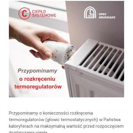
Przypominamy o konieczności rozkręcenia
termoregulatorów (głowic termostatycznych) w Państwa
kaloryferach na maksymalną wartość przed rozpoczęciem
dostarczania ciepła.