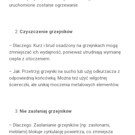
uruchomione zostanie ogrzewanie.
Czyszczenie grzejników
– Dlaczego: Kurz i brud osadzony na grzejnikach mogą
zmniejszać ich wydajność, ponieważ utrudniają wymianę
ciepła z otoczeniem.
– Jak: Przetrzyj grzejniki na sucho lub użyj odkurzacza z
odpowiednią końcówką. Można też użyć wilgotnej
ściereczki, ale unikaj moczenia metalowych elementów.
Nie zasłaniaj grzejników
– Dlaczego: Zasłanianie grzejników (np. zasłonami,
meblami) blokuje cyrkulację powietrza, co zmniejsza