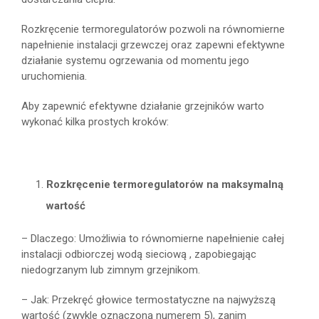
Rozkręcenie termoregulatorów pozwoli na równomierne
napełnienie instalacji grzewczej oraz zapewni efektywne
działanie systemu ogrzewania od momentu jego
uruchomienia.
Aby zapewnić efektywne działanie grzejników warto
wykonać kilka prostych kroków:
Rozkręcenie termoregulatorów na maksymalną
wartość
– Dlaczego: Umożliwia to równomierne napełnienie całej
instalacji odbiorczej wodą sieciową , zapobiegając
niedogrzanym lub zimnym grzejnikom.
– Jak: Przekręć głowice termostatyczne na najwyższą
wartość (zwykle oznaczoną numerem 5), zanim