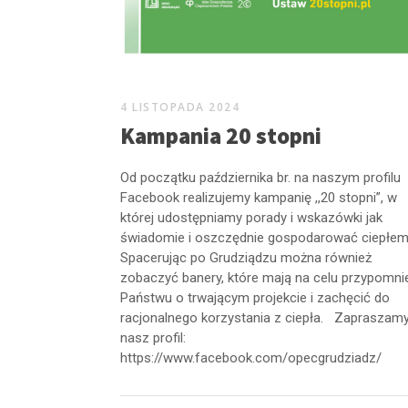
4 LISTOPADA 2024
Kampania 20 stopni
Od początku października br. na naszym profilu
Facebook realizujemy kampanię ,,20 stopni”, w
której udostępniamy porady i wskazówki jak
świadomie i oszczędnie gospodarować ciepłem
Spacerując po Grudziądzu można również
zobaczyć banery, które mają na celu przypomni
Państwu o trwającym projekcie i zachęcić do
racjonalnego korzystania z ciepła. Zapraszam
nasz profil:
https://www.facebook.com/opecgrudziadz/