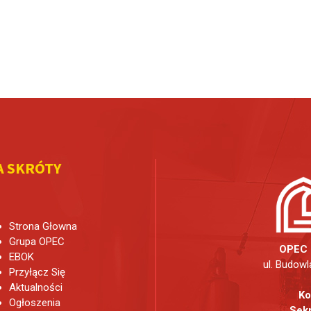
A SKRÓTY
Strona Głowna
Grupa OPEC
OPEC 
EBOK
ul. Budowl
Przyłącz Się
Aktualności
Ko
Ogłoszenia
Sekr