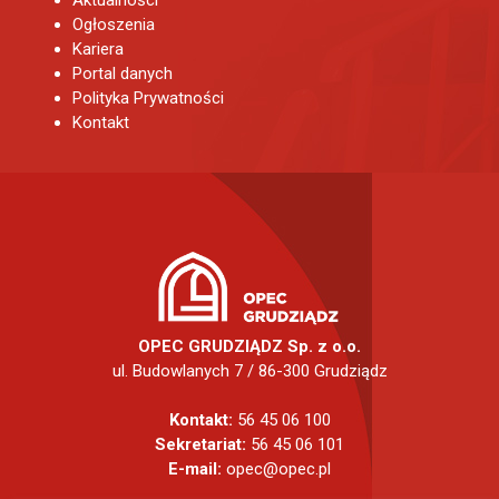
Ogłoszenia
Kariera
Portal danych
Polityka Prywatności
Kontakt
OPEC GRUDZIĄDZ Sp. z o.o.
ul. Budowlanych 7 / 86-300 Grudziądz
Kontakt:
56 45 06 100
Sekretariat:
56 45 06 101
E-mail:
opec@opec.pl