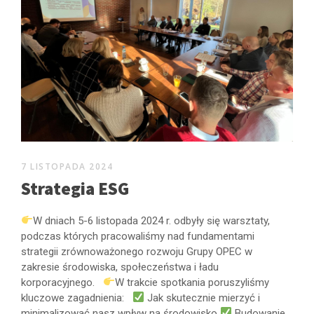
7 LISTOPADA 2024
Strategia ESG
W dniach 5-6 listopada 2024 r. odbyły się warsztaty,
podczas których pracowaliśmy nad fundamentami
strategii zrównoważonego rozwoju Grupy OPEC w
zakresie środowiska, społeczeństwa i ładu
korporacyjnego.
W trakcie spotkania poruszyliśmy
kluczowe zagadnienia:
Jak skutecznie mierzyć i
minimalizować nasz wpływ na środowisko
Budowanie