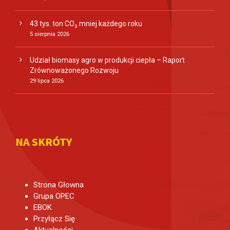
43 tys. ton CO₂ mniej każdego roku
5 sierpnia 2026
Udział biomasy agro w produkcji ciepła – Raport
Zrównoważonego Rozwoju
29 lipca 2026
NA SKRÓTY
Strona Głowna
Grupa OPEC
EBOK
Przyłącz Się
Aktualności