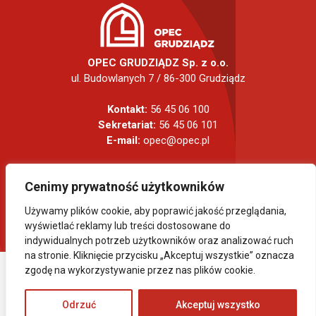
OPEC GRUDZIĄDZ Sp. z o.o.
ul. Budowlanych 7 / 86-300 Grudziądz
Kontakt:
56 45 06 100
Sekretariat:
56 45 06 101
E-mail:
opec@opec.pl
Cenimy prywatność użytkowników
Używamy plików cookie, aby poprawić jakość przeglądania,
wyświetlać reklamy lub treści dostosowane do
indywidualnych potrzeb użytkowników oraz analizować ruch
na stronie. Kliknięcie przycisku „Akceptuj wszystkie” oznacza
zgodę na wykorzystywanie przez nas plików cookie.
COPYRIGHT 2024 OPEC GRUDZIĄDZ. WSZELKIE PRAWA
ZASTRZEŻONE.
Odrzuć
Akceptuj wszystko