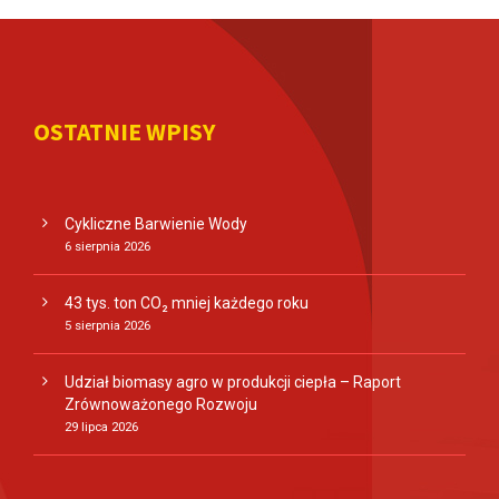
OSTATNIE WPISY
Cykliczne Barwienie Wody
6 sierpnia 2026
43 tys. ton CO₂ mniej każdego roku
5 sierpnia 2026
Udział biomasy agro w produkcji ciepła – Raport
Zrównoważonego Rozwoju
29 lipca 2026