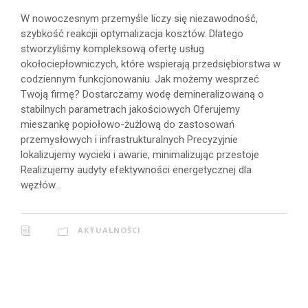
W nowoczesnym przemyśle liczy się niezawodność,
szybkość reakcjii optymalizacja kosztów. Dlatego
stworzyliśmy kompleksową ofertę usług
okołociepłowniczych, które wspierają przedsiębiorstwa w
codziennym funkcjonowaniu. Jak możemy wesprzeć
Twoją firmę? Dostarczamy wodę demineralizowaną o
stabilnych parametrach jakościowych Oferujemy
mieszankę popiołowo-żużlową do zastosowań
przemysłowych i infrastrukturalnych Precyzyjnie
lokalizujemy wycieki i awarie, minimalizując przestoje
Realizujemy audyty efektywności energetycznej dla
węzłów...
AKTUALNOŚCI