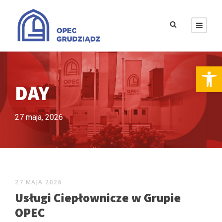
Otwórz pasek narzędzi
DAY
27 maja, 2026
27 MAJA 2026
Usługi Ciepłownicze w Grupie
OPEC