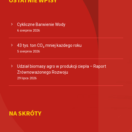
Cykliczne Barwienie Wody
6 sierpnia 2026
43 tys. ton CO₂ mniej każdego roku
5 sierpnia 2026
Udział biomasy agro w produkcji ciepła – Raport
Zrównoważonego Rozwoju
29 lipca 2026
NA SKRÓTY