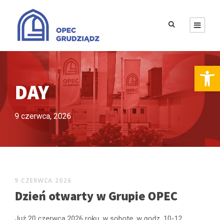
Otwórz pasek narzędzi
DAY
9 czerwca, 2026
9 CZERWCA 2026
Dzień otwarty w Grupie OPEC
Już 20 czerwca 2026 roku, w sobotę, w godz. 10-12