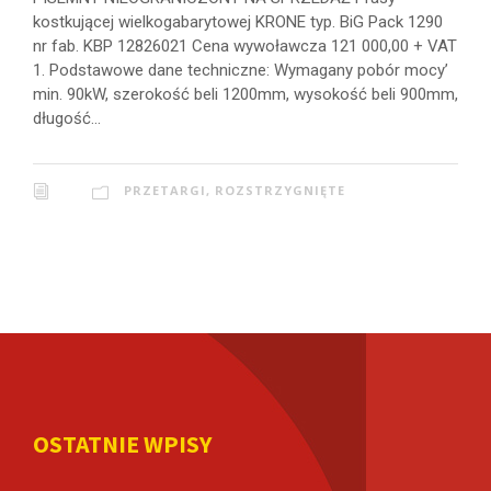
kostkującej wielkogabarytowej KRONE typ. BiG Pack 1290
nr fab. KBP 12826021 Cena wywoławcza 121 000,00 + VAT
1. Podstawowe dane techniczne: Wymagany pobór mocy’
min. 90kW, szerokość beli 1200mm, wysokość beli 900mm,
długość...
PRZETARGI
,
ROZSTRZYGNIĘTE
OSTATNIE WPISY