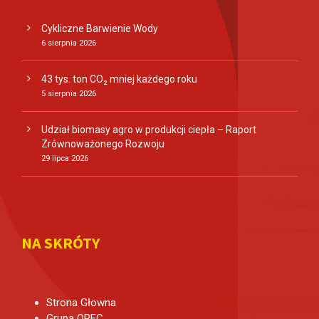
Cykliczne Barwienie Wody
6 sierpnia 2026
43 tys. ton CO₂ mniej każdego roku
5 sierpnia 2026
Udział biomasy agro w produkcji ciepła – Raport
Zrównoważonego Rozwoju
29 lipca 2026
NA SKRÓTY
Strona Głowna
Grupa OPEC