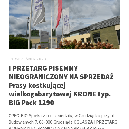
19 WRZEŚNIA 2023
I PRZETARG PISEMNY
NIEOGRANICZONY NA SPRZEDAŻ
Prasy kostkującej
wielkogabarytowej KRONE typ.
BiG Pack 1290
OPEC-BIO Spółka z o.o. z siedzibą w Grudziądzu przy ul.
Budowlanych 7, 86-300 Grudziądz OGŁASZA I PRZETARG
PISEMNY NIEOGRANICZONY NA SPRZEDAŻ Prasy